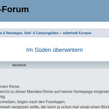
-Forum
te & Reisetipps, Stell- & Campingplätze
außerhalb Europas
Im Süden überwintern
Nachricht
neuen Reise,
ericht zu dieser Marokko-Reise auf meiner Homepage eingestell
tig.
chreiben, folgen nach den Feiertagen.
nweh verspüren sollte, der kann ja schon mal vorab einen Blick