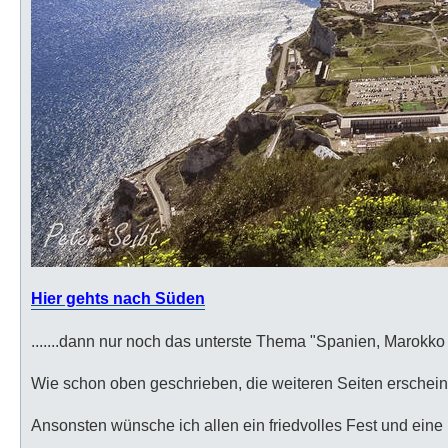
Hier gehts nach Süden
.......dann nur noch das unterste Thema "Spanien, Marok
Wie schon oben geschrieben, die weiteren Seiten erschei
Ansonsten wünsche ich allen ein friedvolles Fest und eine