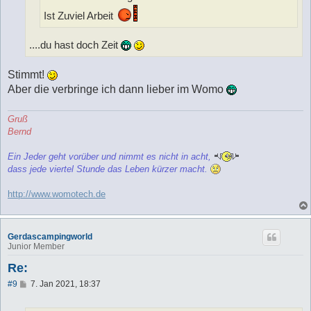
Ist Zuviel Arbeit
....du hast doch Zeit
Stimmt!
Aber die verbringe ich dann lieber im Womo
Gruß
Bernd
Ein Jeder geht vorüber und nimmt es nicht in acht,
dass jede viertel Stunde das Leben kürzer macht.
http://www.womotech.de
Gerdascampingworld
Junior Member
Re:
B
#9
7. Jan 2021, 18:37
e
i