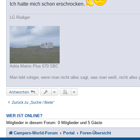
r
Ich hatte mich schon erschrocken.
a
g
LG Rüdiger
Adria Matrix Plus 670 SBC
Man lebt ruhiger, wenn man nicht alles sagt, was man weiß, nicht alles 
Antworten
Zurück zu „Suche / Biete“
WER IST ONLINE?
Mitglieder in diesem Forum: 0 Mitglieder und 5 Gäste
Campers-World-Forum
Portal
Foren-Übersicht