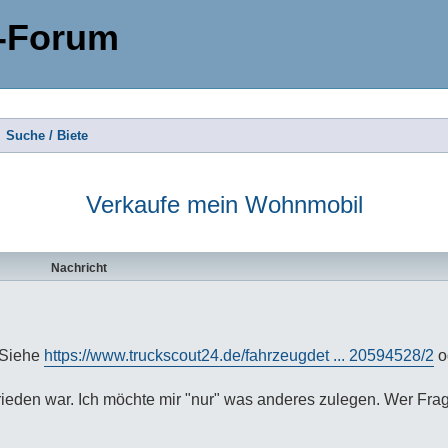
-Forum
Suche / Biete
Verkaufe mein Wohnmobil
te Suche
Nachricht
 Siehe
https://www.truckscout24.de/fahrzeugdet ... 20594528/2
o
ieden war. Ich möchte mir "nur" was anderes zulegen. Wer Frag