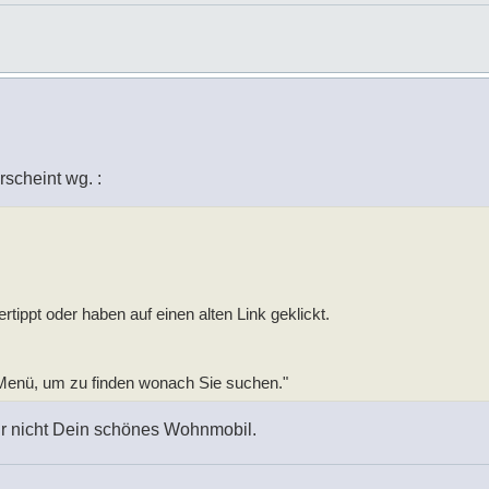
rscheint wg. :
ertippt oder haben auf einen alten Link geklickt.
 Menü, um zu finden wonach Sie suchen."
ur nicht Dein schönes Wohnmobil.