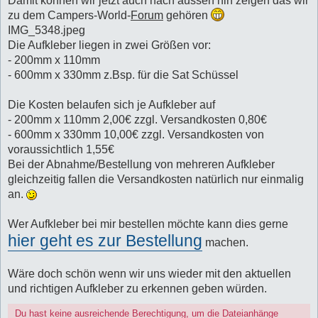
Damit können wir jetzt auch nach aussen hin zeigen das wir
zu dem Campers-World-
Forum
gehören
IMG_5348.jpeg
Die Aufkleber liegen in zwei Größen vor:
- 200mm x 110mm
- 600mm x 330mm z.Bsp. für die Sat Schüssel
Die Kosten belaufen sich je Aufkleber auf
- 200mm x 110mm 2,00€ zzgl. Versandkosten 0,80€
- 600mm x 330mm 10,00€ zzgl. Versandkosten von
voraussichtlich 1,55€
Bei der Abnahme/Bestellung von mehreren Aufkleber
gleichzeitig fallen die Versandkosten natürlich nur einmalig
an.
Wer Aufkleber bei mir bestellen möchte kann dies gerne
hier geht es zur Bestellung
machen.
Wäre doch schön wenn wir uns wieder mit den aktuellen
und richtigen Aufkleber zu erkennen geben würden.
Du hast keine ausreichende Berechtigung, um die Dateianhänge