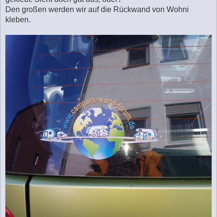
r
a
Den großen werden wir auf die Rückwand von Wohni
g
kleben.