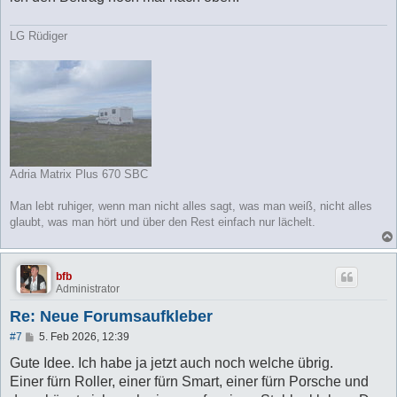
LG Rüdiger
Adria Matrix Plus 670 SBC
Man lebt ruhiger, wenn man nicht alles sagt, was man weiß, nicht alles
glaubt, was man hört und über den Rest einfach nur lächelt.
bfb
Administrator
Re: Neue Forumsaufkleber
B
#7
5. Feb 2026, 12:39
e
i
Gute Idee. Ich habe ja jetzt auch noch welche übrig.
t
Einer fürn Roller, einer fürn Smart, einer fürn Porsche und
r