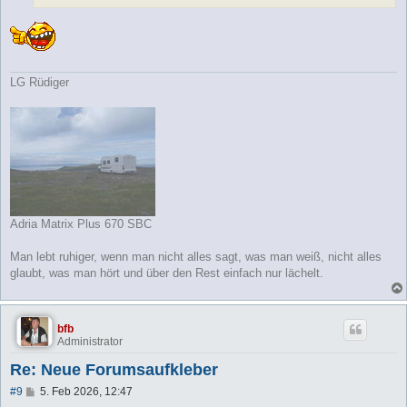
LG Rüdiger
Adria Matrix Plus 670 SBC
Man lebt ruhiger, wenn man nicht alles sagt, was man weiß, nicht alles
glaubt, was man hört und über den Rest einfach nur lächelt.
bfb
Administrator
Re: Neue Forumsaufkleber
B
#9
5. Feb 2026, 12:47
e