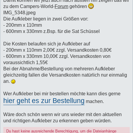
Damit können wir jetzt auch nach aussen hin zeigen das wir
zu dem Campers-World-
Forum
gehören
IMG_5348.jpeg
Die Aufkleber liegen in zwei Größen vor:
- 200mm x 110mm
- 600mm x 330mm z.Bsp. für die Sat Schüssel
Die Kosten belaufen sich je Aufkleber auf
- 200mm x 110mm 2,00€ zzgl. Versandkosten 0,80€
- 600mm x 330mm 10,00€ zzgl. Versandkosten von
voraussichtlich 1,55€
Bei der Abnahme/Bestellung von mehreren Aufkleber
gleichzeitig fallen die Versandkosten natürlich nur einmalig
an.
Wer Aufkleber bei mir bestellen möchte kann dies gerne
hier geht es zur Bestellung
machen.
Wäre doch schön wenn wir uns wieder mit den aktuellen
und richtigen Aufkleber zu erkennen geben würden.
Du hast keine ausreichende Berechtigung, um die Dateianhänge