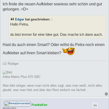
a
g
Ich finde die neuen Aufkleber sowieso sehr schön und gut
gelungen. =D>
Edgar
hat geschrieben:
↑
Hallo Petra,
du bist immer für eine Idee gut. Das mache ich dann auch.
Hast du auch einen Smart? Oder willst du Petra noch einen
Aufkleber auf ihren Smart kleben?
LG Rüdiger
Adria Matrix Plus 670 SBC
Man lebt ruhiger, wenn man nicht alles sagt, was man weiß, nicht alles
glaubt, was man hört und über den Rest einfach nur lächelt.
FrankiaFan
Moderator