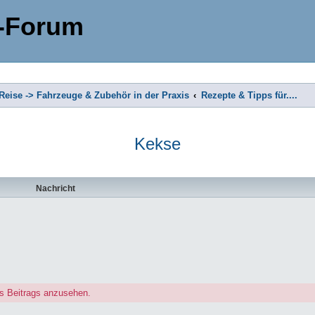
-Forum
eise -> Fahrzeuge & Zubehör in der Praxis
Rezepte & Tipps für....
Kekse
Nachricht
s Beitrags anzusehen.