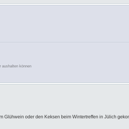
r aushalten können
om Glühwein oder den Keksen beim Wintertreffen in Jülich geko