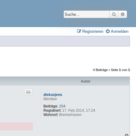
Suche
Erwei
Registrieren
Anmelden
4 Beiträge • Seite
1
von
1
Autor
diskusjens
Member
Beiträge:
204
Registriert:
17. Feb 2014, 17:24
Wohnort:
Bremerhaven
N